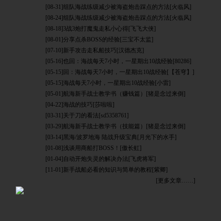
[08-31]
组队海战练级减少被海盗炮击踩点的方法
[火临风]
[08-24]
组队海战练级减少被海盗炮击踩点的方法
[火临风]
[08-18]
3战3炮打魔鬼走私小心得
[飞飞大侠]
[08-01]
分享点杀BOSS的经验
[三宝不太监]
[07-10]
新手攻击走私船技巧
[汉德杰克]
[05-16]
也回：海战每天7小时，一星期出10战经验
[80286]
[05-15]
回：海战每天7小时，一星期出10战经验
[【苍穹】]
[05-15]
海战每天7小时，一星期出10战经验
[小雷]
[05-01]
航海新手战士教学书（赚钱篇）
[猪是念过来倒]
[04-22]
海战的技巧
[莎啦啦]
[03-31]
关于刀的看法
[sd5358761]
[03-29]
航海新手战士教学书（技能篇）
[猪是念过来倒]
[03-14]
黑海/波罗地海 陆战升级宝典
[月光下的水手]
[01-08]
浅谈用商船打BOSS！
[傲长虹]
[01-04]
自动开炮失灵的解决办法
[飞虎将军]
[11-01]
新手战船必看的知识与简单的教程
[紫卿]
[更多文章……]