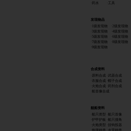
·
药水
·
工具
发现物品
·
1级发现物
·
2级发现物
·
3级发现物
·
4级发现物
·
5级发现物
·
6级发现物
·
7级发现物
·
8级发现物
·
9级发现物
合成资料
·
原料合成
·
武器合成
·
衣服合成
·
帽子合成
·
火炮合成
·
药剂合成
·
船首像合成
舰船资料
·
船只类型
·
船只首像
·
护甲护板
·
船只撞角
·
火炮类型
·
挂钩投器
·
炮弹种类
·
水雷种类