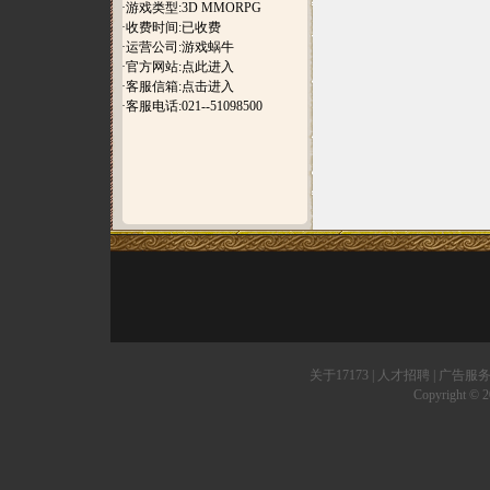
·游戏类型:3D MMORPG
·收费时间:已收费
·运营公司:游戏蜗牛
·官方网站:
点此进入
·客服信箱:
点击进入
·客服电话:021--51098500
关于17173
|
人才招聘
|
广告服
Copyright © 20