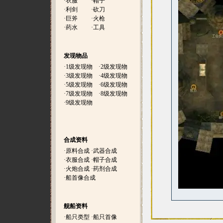
·
衣服
·
帽子
·
利剑
·
砍刀
·
巨斧
·
火枪
·
药水
·
工具
发现物品
·
1级发现物
·
2级发现物
·
3级发现物
·
4级发现物
·
5级发现物
·
6级发现物
·
7级发现物
·
8级发现物
·
9级发现物
合成资料
·
原料合成
·
武器合成
·
衣服合成
·
帽子合成
·
火炮合成
·
药剂合成
·
船首像合成
舰船资料
·
船只类型
·
船只首像