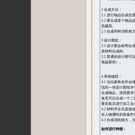
2 合成方法：
2.1 进行物品合成
2.2 要合成某个
也越高。
2.3 合成同样消耗精
3 设计图纸：
3.1 设计图会标
原材料合成的。
3.2 普通的设计图
海盗获得）。
4 举例缝纫：
4.1 当玩家角色
找到一张设计图纸并
合成物品，按照要求
兔毛可以合成一个二
要采集后进行加工合
4.2 材料齐全后
在人物属性的装备栏
4.3 合成消耗精力
如何进行种植：