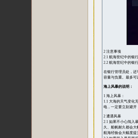
2 注意事项
2.1 航海世纪中的
2.2 航海世纪中的
在银行管理员处，还
容量与负重。最多可以
海上风暴的说明：
1 海上风暴：
1.1 大海的天气
电，一定要立刻避开
2 遭遇风暴
2.1 如果不小心
久、船帆耐久都会大
航海经验会大幅度提