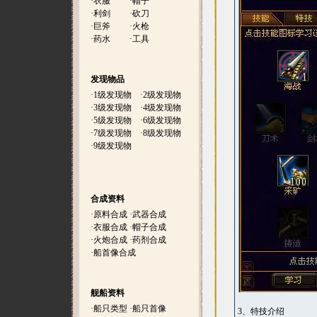
·
衣服
·
帽子
·
利剑
·
砍刀
·
巨斧
·
火枪
·
药水
·
工具
发现物品
·
1级发现物
·
2级发现物
·
3级发现物
·
4级发现物
·
5级发现物
·
6级发现物
·
7级发现物
·
8级发现物
·
9级发现物
合成资料
·
原料合成
·
武器合成
·
衣服合成
·
帽子合成
·
火炮合成
·
药剂合成
·
船首像合成
舰船资料
·
船只类型
·
船只首像
3、特技介绍