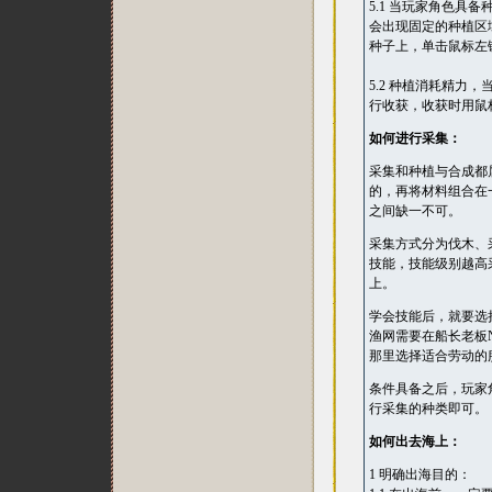
5.1 当玩家角色
会出现固定的种植区
种子上，单击鼠标左
5.2 种植消耗精力
行收获，收获时用鼠
如何进行采集：
采集和种植与合成都
的，再将材料组合在
之间缺一不可。
采集方式分为伐木、
技能，技能级别越高
上。
学会技能后，就要选
渔网需要在船长老板
那里选择适合劳动的
条件具备之后，玩家
行采集的种类即可。
如何出去海上：
1 明确出海目的：