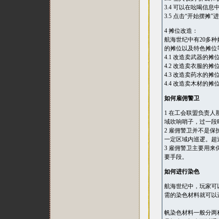
3.4 可以在吆喝信
3.5 点击“开始摆摊
4 摊位改造：
航海世纪中有20多
的摊位以及特色摊位
4.1 改造卖武器的
4.2 改造卖衣服的
4.3 改造卖药水的
4.4 改造卖木材的
如何雇佣警卫
1 在工会联盟负责
域吹响哨子，过一段
2 雇佣警卫并不是
一定区域内巡逻。超
3 雇佣警卫主要用
要手段。
如何进行染色
航海世纪中，玩家可
需的染色材料就可以
帆染色材料一般分两