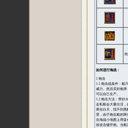
给
如何进行海战：
1 炮击
1.1 炮击战条件
威力。然后买好炮弹
可以自己生产。
1.2 炮击方法：
走私船会大量出没，
果在白天，找不到黑
景，由于炮在船的两
在海战小地图上用蓝
按攻击键开炮。当船