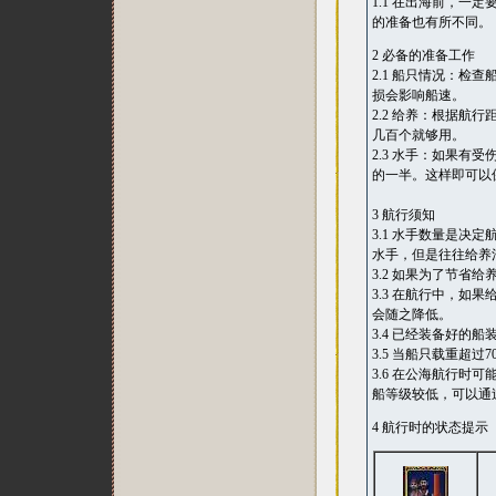
1.1 在出海前，
的准备也有所不同。
2 必备的准备工作
2.1 船只情况：
损会影响船速。
2.2 给养：根据
几百个就够用。
2.3 水手：如果
的一半。这样即可以
3 航行须知
3.1 水手数量是
水手，但是往往给养
3.2 如果为了节省
3.3 在航行中，
会随之降低。
3.4 已经装备好的
3.5 当船只载重超
3.6 在公海航行时
船等级较低，可以通
4 航行时的状态提示