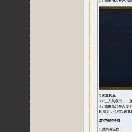
2.2 如果闯入暴
3 逃离风暴
3.1 进入风暴后
3.2 如果船只耐
时间后，也可以逃离
漂浮物的拾取：
1 遇到漂流物：