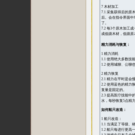
7 木材加工
7.1 采集获得后
后。会在指令界面中
了。
7.2 每3个原木加
成低级木材，低级原
精力消耗与恢复：
1 精力消耗
1.1 使用绝大多数
1.2 使用城聊、公
2 精力恢复
2.1 精力在平时
2.2 使用蓝色的
复量是固定的。
2.3 提高医疗技
水，每秒恢复5点精
如何船只改造：
1 船只改造：
1.1 当满足了等
1.2 船只每进行