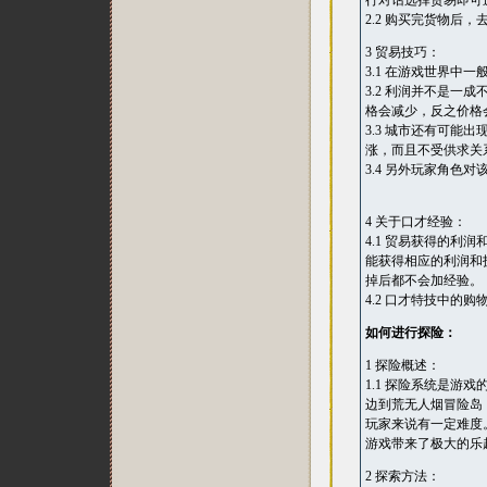
行对话选择贸易即可
2.2 购买完货物
3 贸易技巧：
3.1 在游戏世界
3.2 利润并不是
格会减少，反之价格
3.3 城市还有可
涨，而且不受供求关
3.4 另外玩家角色
4 关于口才经验：
4.1 贸易获得的
能获得相应的利润和
掉后都不会加经验。
4.2 口才特技中
如何进行探险：
1 探险概述：
1.1 探险系统是
边到荒无人烟冒险岛
玩家来说有一定难度
游戏带来了极大的乐
2 探索方法：