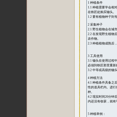
1 种植条件
1.1 种植需要学
在铁匠处购买锄头。
1.2 要有植物种子
2 采集种子
2.1 野生植物会
2.2 在发现野生
农作物。
2.3 种植植物成熟
3 工具使用
3.1 锄头在使用
必须到铁匠那里重新
3.2 中等或高级
4 种植方法
4.1 种植条件具
性的道具栏内。进行
种。
4.2 现实时间20
内还没有收获，就有
5 种植举例：