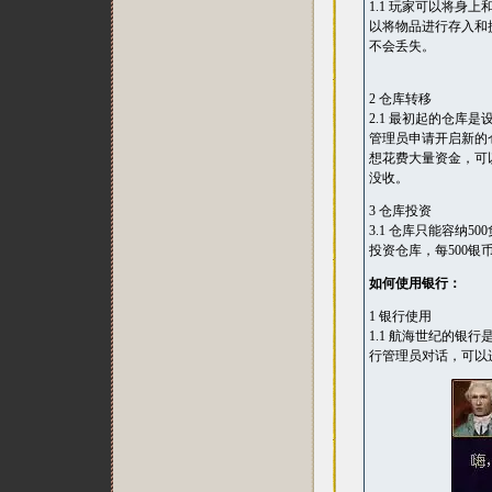
1.1 玩家可以将
以将物品进行存入和
不会丢失。
2 仓库转移
2.1 最初起的仓
管理员申请开启新的
想花费大量资金，可
没收。
3 仓库投资
3.1 仓库只能容纳
投资仓库，每500银
如何使用银行：
1 银行使用
1.1 航海世纪的
行管理员对话，可以