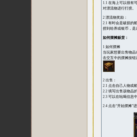
1.1 在海上可以
对漂流物进行打捞。
2 漂流物奖励：
2.1 有时会是破
捞到给养或银币，是
如何摆摊贩货：
1 如何摆摊
当玩家想要出售物品
击交互中的摆摊按钮
2 出售：
2.1 点击自己人物
2.2 填写出售该物
2.3 可以在吆喝信
2.4 点击“开始摆摊