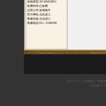
·游戏类型:3D MMORPG
·收费时间:已收费
·运营公司:游戏蜗牛
·官方网站:
点此进入
·客服信箱:
点击进入
·客服电话:021--51098500
关于17173
|
人才招聘
|
广告服
Copyright © 20