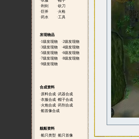
·
衣服
·
帽子
·
利剑
·
砍刀
·
巨斧
·
火枪
·
药水
·
工具
发现物品
·
1级发现物
·
2级发现物
·
3级发现物
·
4级发现物
·
5级发现物
·
6级发现物
·
7级发现物
·
8级发现物
·
9级发现物
合成资料
·
原料合成
·
武器合成
·
衣服合成
·
帽子合成
·
火炮合成
·
药剂合成
·
船首像合成
舰船资料
·
船只类型
·
船只首像