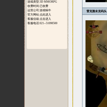
·游戏类型:3D MMORPG
·收费时间:已收费
·运营公司:游戏蜗牛
雷克雅未克码头
·官方网站:
点此进入
·客服信箱:
点击进入
·客服电话:021--51098500