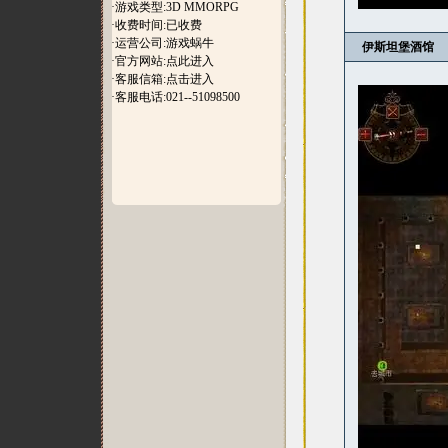
·游戏类型:3D MMORPG
·收费时间:已收费
·运营公司:游戏蜗牛
伊斯坦堡酒馆
·官方网站:
点此进入
·客服信箱:
点击进入
·客服电话:021--51098500