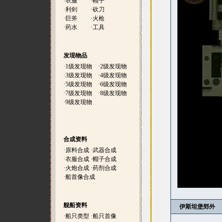
·
衣服
·
帽子
·
利剑
·
砍刀
·
巨斧
·
火枪
·
药水
·
工具
发现物品
·
1级发现物
·
2级发现物
·
3级发现物
·
4级发现物
·
5级发现物
·
6级发现物
·
7级发现物
·
8级发现物
·
9级发现物
合成资料
·
原料合成
·
武器合成
·
衣服合成
·
帽子合成
·
火炮合成
·
药剂合成
·
船首像合成
舰船资料
伊斯坦堡郊外
·
船只类型
·
船只首像