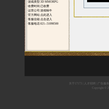
·游戏类型:3D MMORPG
·收费时间:已收费
·运营公司:游戏蜗牛
·官方网站:
点此进入
·客服信箱:
点击进入
·客服电话:021--51098500
关于17173
|
人才招聘
|
广告服
Copyright © 20